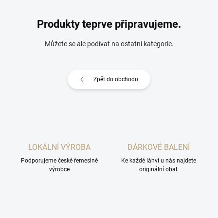
Produkty teprve připravujeme.
Můžete se ale podívat na ostatní kategorie.
Zpět do obchodu
LOKÁLNÍ VÝROBA
DÁRKOVÉ BALENÍ
Podporujeme české řemeslné
Ke každé láhvi u nás najdete
výrobce
originální obal.