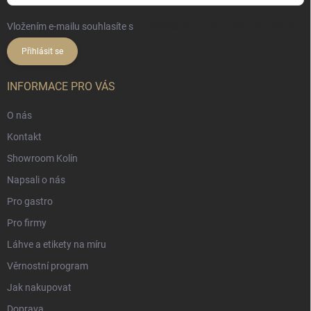
Vložením e-mailu souhlasíte s
podmínkami ochrany osobních údajů
Přihlásit se
INFORMACE PRO VÁS
O nás
Kontakt
Showroom Kolín
Napsali o nás
Pro gastro
Pro firmy
Láhve a etikety na míru
Věrnostní program
Jak nakupovat
Doprava