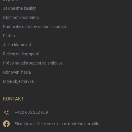
Jak balíme zásilky
Obchodní podmínky
Podmínky ochrany osobních údajů
Platba
Jak reklamovat
Řešení on-line sporů
Právo na odstoupení od smlouvy
Obnovení hesla
Moje objednávka
KONTAKT
+420 606 252 689
Sledujte a sdílejte co se u nás dobrého narodilo