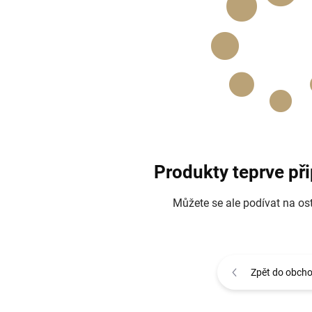
Produkty teprve př
Můžete se ale podívat na ost
Zpět do obch