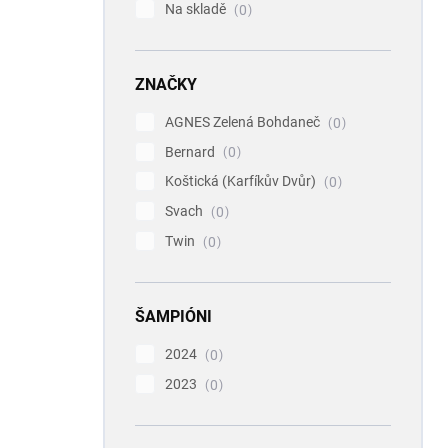
Na skladě
0
ZNAČKY
AGNES Zelená Bohdaneč
0
Bernard
0
Koštická (Karfíkův Dvůr)
0
Svach
0
Twin
0
ŠAMPIÓNI
2024
0
2023
0