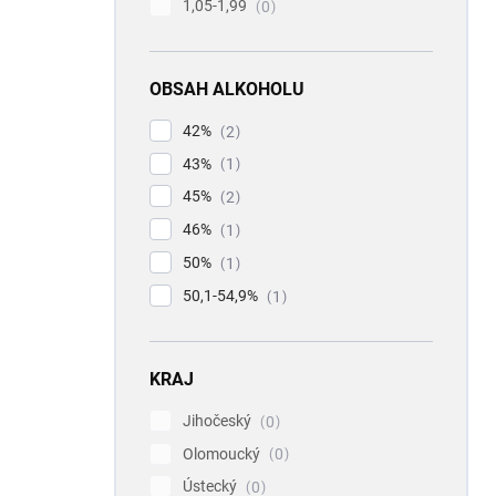
1,05-1,99
0
OBSAH ALKOHOLU
42%
2
43%
1
45%
2
46%
1
50%
1
50,1-54,9%
1
KRAJ
Jihočeský
0
Olomoucký
0
Ústecký
0