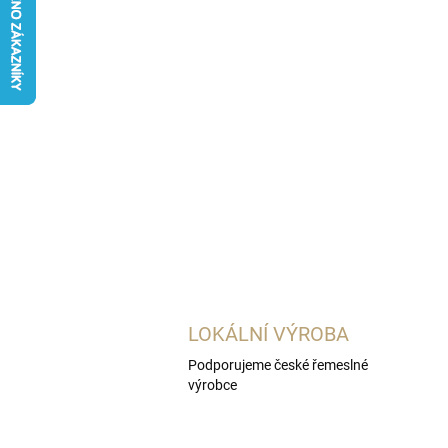
LOKÁLNÍ VÝROBA
Podporujeme české řemeslné
výrobce