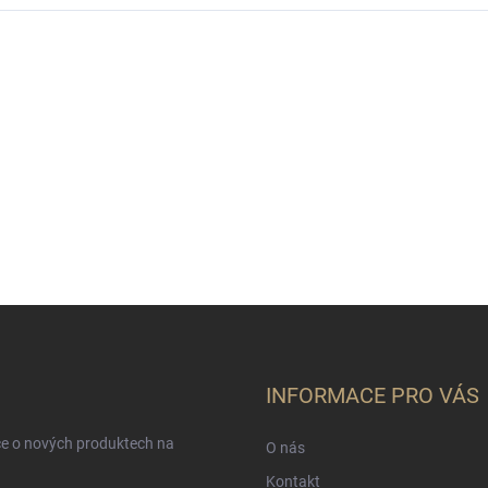
INFORMACE PRO VÁS
ce o nových produktech na
O nás
Kontakt