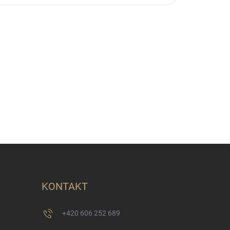
KONTAKT
+420 606 252 689