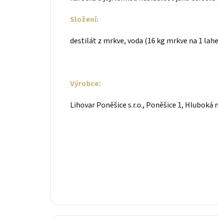
Složení:
destilát z mrkve, voda (16 kg mrkve na 1 lahe
Výrobce:
Lihovar Poněšice s.r.o., Poněšice 1, Hluboká 