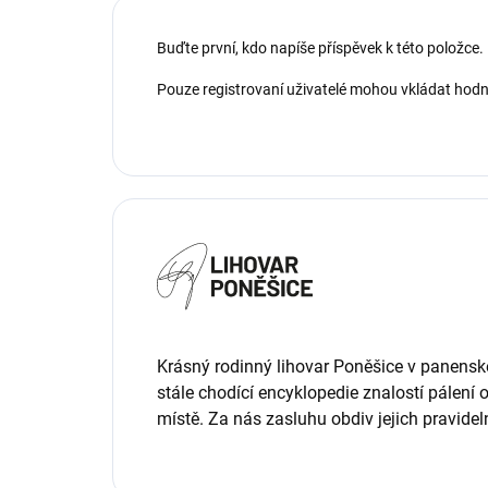
Buďte první, kdo napíše příspěvek k této položce.
Pouze registrovaní uživatelé mohou vkládat hod
Krásný rodinný lihovar Poněšice v panenské 
stále chodící encyklopedie znalostí pálení 
místě. Za nás zasluhu obdiv jejich pravidel