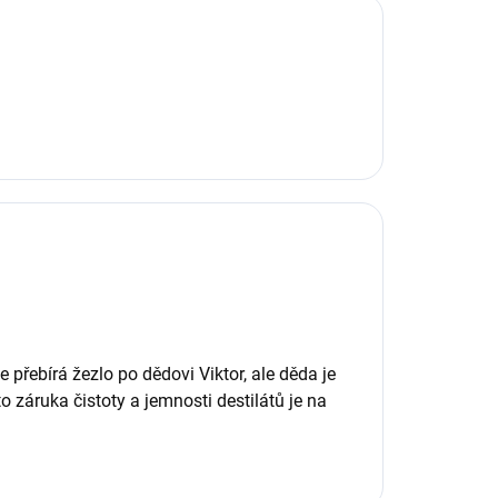
 přebírá žezlo po dědovi Viktor, ale děda je
o záruka čistoty a jemnosti destilátů je na