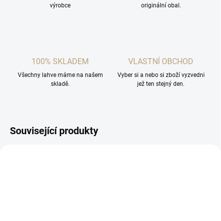
výrobce
originální obal.
100% SKLADEM
VLASTNÍ OBCHOD
Všechny lahve máme na našem
Vyber si a nebo si zboží vyzvedni
skladě.
jež ten stejný den.
Související produkty