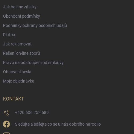
Jak balíme zásilky
Obchodní podmínky
Podmínky ochrany osobních údajů
Platba
Jak reklamovat
Řešení on-line sporů
Právo na odstoupení od smlouvy
Obnovení hesla
Moje objednávka
KONTAKT
+420 606 252 689
Sledujte a sdílejte co se u nás dobrého narodilo