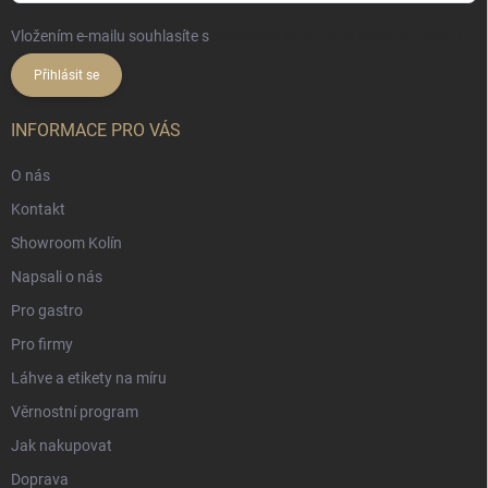
Vložením e-mailu souhlasíte s
podmínkami ochrany osobních údajů
Přihlásit se
INFORMACE PRO VÁS
O nás
Kontakt
Showroom Kolín
Napsali o nás
Pro gastro
Pro firmy
Láhve a etikety na míru
Věrnostní program
Jak nakupovat
Doprava