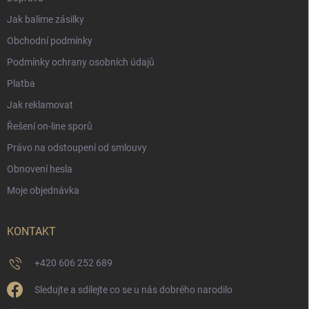
Jak balíme zásilky
Obchodní podmínky
Podmínky ochrany osobních údajů
Platba
Jak reklamovat
Řešení on-line sporů
Právo na odstoupení od smlouvy
Obnovení hesla
Moje objednávka
KONTAKT
+420 606 252 689
Sledujte a sdílejte co se u nás dobrého narodilo