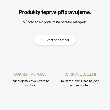
Produkty teprve připravujeme.
Můžete se ale podívat na ostatní kategorie.
Zpět do obchodu
LOKÁLNÍ VÝROBA
DÁRKOVÉ BALENÍ
Podporujeme české řemeslné
Ke každé láhvi u nás najdete
výrobce
originální obal.