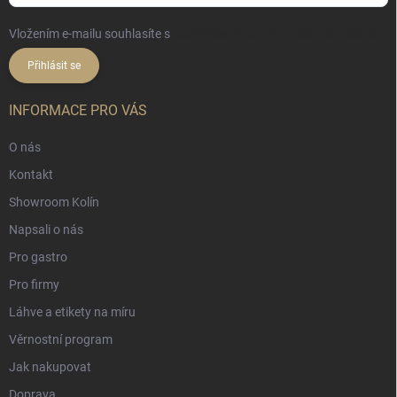
Vložením e-mailu souhlasíte s
podmínkami ochrany osobních údajů
Přihlásit se
INFORMACE PRO VÁS
O nás
Kontakt
Showroom Kolín
Napsali o nás
Pro gastro
Pro firmy
Láhve a etikety na míru
Věrnostní program
Jak nakupovat
Doprava