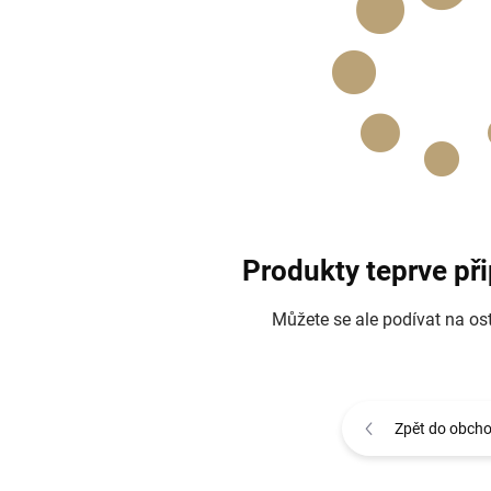
Produkty teprve př
Můžete se ale podívat na ost
Zpět do obch