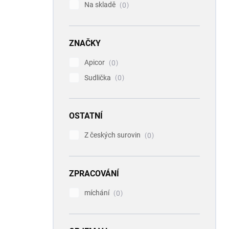
Na skladě
0
ZNAČKY
Apicor
0
Sudlička
0
OSTATNÍ
Z českých surovin
0
ZPRACOVÁNÍ
míchání
0