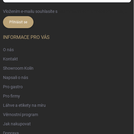
Vložením e-mailu souhlasíte s
podmínkami ochrany osobních údajů
Přihlásit se
INFORMACE PRO VÁS
O nás
Kontakt
Showroom Kolín
Napsali o nás
Pro gastro
Pro firmy
Láhve a etikety na míru
Věrnostní program
Jak nakupovat
Doprava