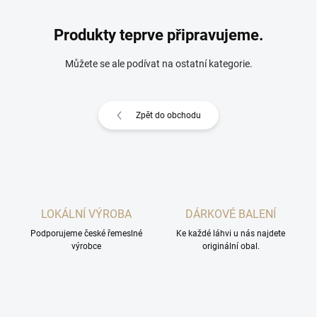
Produkty teprve připravujeme.
Můžete se ale podívat na ostatní kategorie.
Zpět do obchodu
LOKÁLNÍ VÝROBA
DÁRKOVÉ BALENÍ
Podporujeme české řemeslné
Ke každé láhvi u nás najdete
výrobce
originální obal.