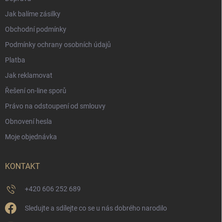
Jak balíme zásilky
Obchodní podmínky
Podmínky ochrany osobních údajů
Platba
Jak reklamovat
Řešení on-line sporů
Právo na odstoupení od smlouvy
Obnovení hesla
Moje objednávka
KONTAKT
+420 606 252 689
Sledujte a sdílejte co se u nás dobrého narodilo