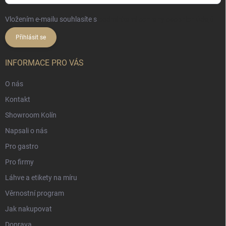
Vložením e-mailu souhlasíte s
podmínkami ochrany osobních údajů
Přihlásit se
INFORMACE PRO VÁS
O nás
Kontakt
Showroom Kolín
Napsali o nás
Pro gastro
Pro firmy
Láhve a etikety na míru
Věrnostní program
Jak nakupovat
Doprava