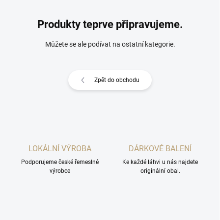
Produkty teprve připravujeme.
Můžete se ale podívat na ostatní kategorie.
Zpět do obchodu
LOKÁLNÍ VÝROBA
DÁRKOVÉ BALENÍ
Podporujeme české řemeslné
Ke každé láhvi u nás najdete
výrobce
originální obal.