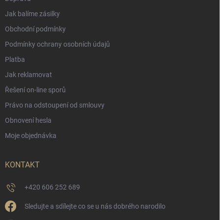
Jak balíme zásilky
Obchodní podmínky
Podmínky ochrany osobních údajů
Platba
Jak reklamovat
Řešení on-line sporů
Právo na odstoupení od smlouvy
Obnovení hesla
Moje objednávka
KONTAKT
+420 606 252 689
Sledujte a sdílejte co se u nás dobrého narodilo