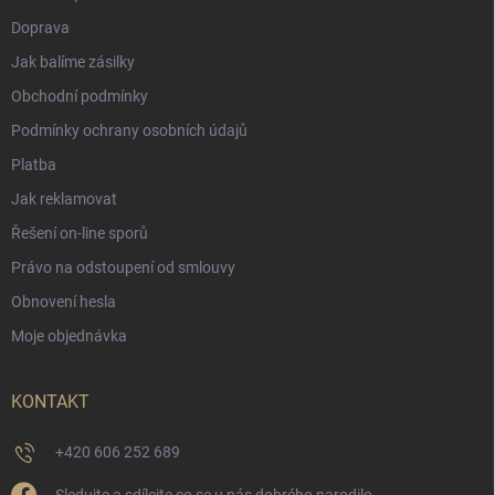
Doprava
Jak balíme zásilky
Obchodní podmínky
Podmínky ochrany osobních údajů
Platba
Jak reklamovat
Řešení on-line sporů
Právo na odstoupení od smlouvy
Obnovení hesla
Moje objednávka
KONTAKT
+420 606 252 689