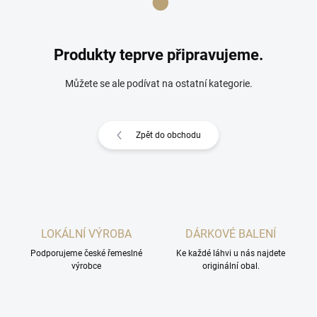
Produkty teprve připravujeme.
Můžete se ale podívat na ostatní kategorie.
Zpět do obchodu
LOKÁLNÍ VÝROBA
DÁRKOVÉ BALENÍ
Podporujeme české řemeslné
Ke každé láhvi u nás najdete
výrobce
originální obal.