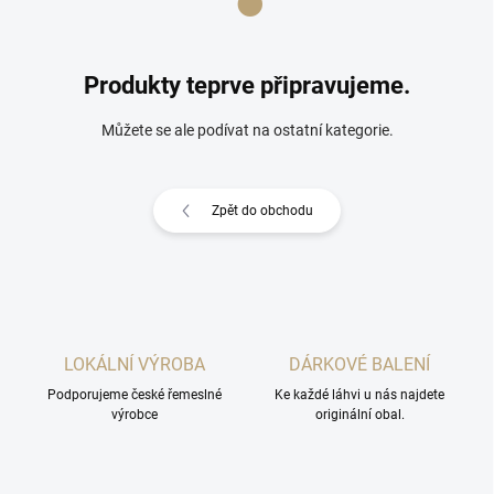
Produkty teprve připravujeme.
Můžete se ale podívat na ostatní kategorie.
Zpět do obchodu
LOKÁLNÍ VÝROBA
DÁRKOVÉ BALENÍ
Podporujeme české řemeslné
Ke každé láhvi u nás najdete
výrobce
originální obal.