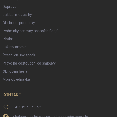
Doprava
Jak balíme zásilky
Obchodní podmínky
Podmínky ochrany osobních údajů
Platba
Jak reklamovat
Řešení on-line sporů
Právo na odstoupení od smlouvy
Obnovení hesla
Moje objednávka
KONTAKT
+420 606 252 689