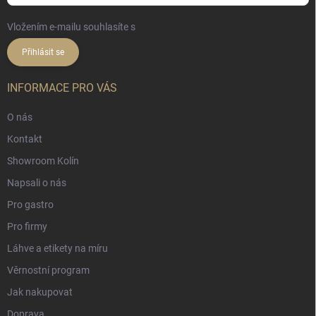
Vložením e-mailu souhlasíte s
podmínkami ochrany osobních údajů
Přihlásit se
INFORMACE PRO VÁS
O nás
Kontakt
Showroom Kolín
Napsali o nás
Pro gastro
Pro firmy
Láhve a etikety na míru
Věrnostní program
Jak nakupovat
Doprava