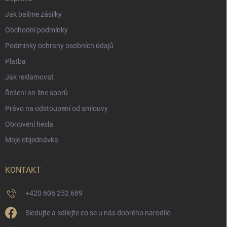
Jak balíme zásilky
Obchodní podmínky
Podmínky ochrany osobních údajů
Platba
Jak reklamovat
Řešení on-line sporů
Právo na odstoupení od smlouvy
Obnovení hesla
Moje objednávka
KONTAKT
+420 606 252 689
Sledujte a sdílejte co se u nás dobrého narodilo