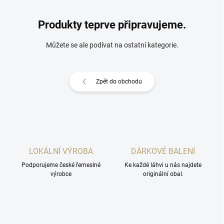
Produkty teprve připravujeme.
Můžete se ale podívat na ostatní kategorie.
Zpět do obchodu
LOKÁLNÍ VÝROBA
DÁRKOVÉ BALENÍ
Podporujeme české řemeslné
Ke každé láhvi u nás najdete
výrobce
originální obal.