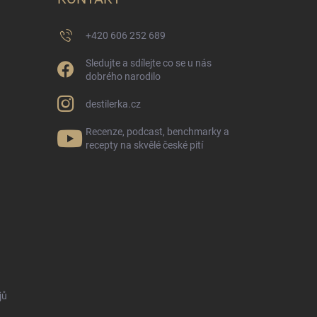
+420 606 252 689
Sledujte a sdílejte co se u nás
dobrého narodilo
destilerka.cz
Recenze, podcast, benchmarky a
recepty na skvělé české pití
jů