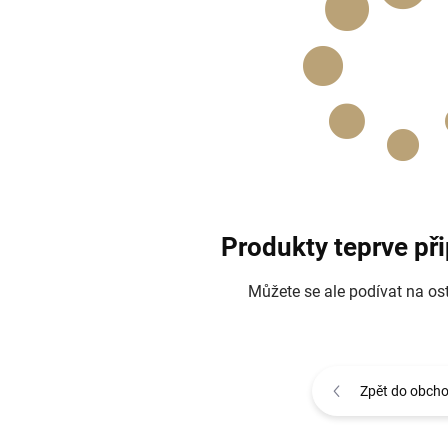
Produkty teprve př
Můžete se ale podívat na ost
Zpět do obch