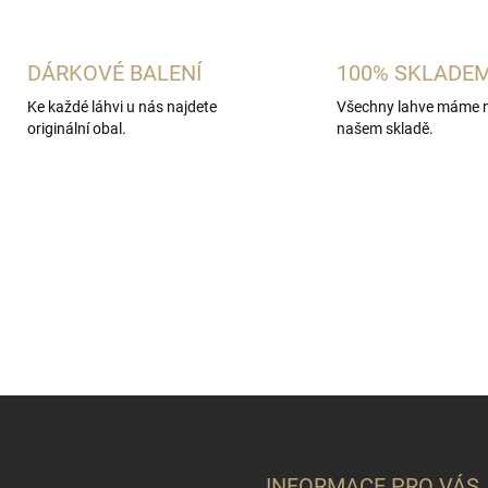
DÁRKOVÉ BALENÍ
100% SKLADE
Ke každé láhvi u nás najdete
Všechny lahve máme 
originální obal.
našem skladě.
INFORMACE PRO VÁS