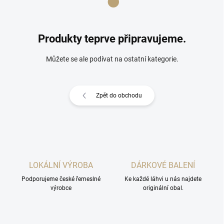
Produkty teprve připravujeme.
Můžete se ale podívat na ostatní kategorie.
Zpět do obchodu
LOKÁLNÍ VÝROBA
DÁRKOVÉ BALENÍ
Podporujeme české řemeslné
Ke každé láhvi u nás najdete
výrobce
originální obal.