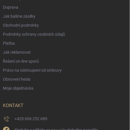
Doprava
Jak balíme zásilky
Obchodní podmínky
Podmínky ochrany osobních údajů
Platba
Jak reklamovat
Řešení on-line sporů
Právo na odstoupení od smlouvy
Obnovení hesla
Moje objednávka
KONTAKT
+420 606 252 689