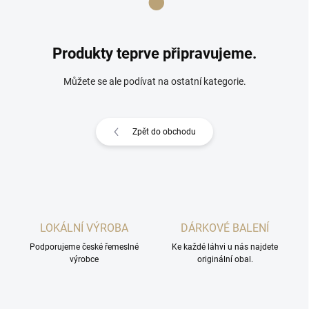
Produkty teprve připravujeme.
Můžete se ale podívat na ostatní kategorie.
Zpět do obchodu
LOKÁLNÍ VÝROBA
DÁRKOVÉ BALENÍ
Podporujeme české řemeslné
Ke každé láhvi u nás najdete
výrobce
originální obal.