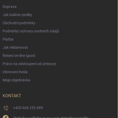
Doprava
Jak balíme zásilky
Obchodní podmínky
Podmínky ochrany osobních údajů
Platba
Jak reklamovat
Řešení on-line sporů
Právo na odstoupení od smlouvy
Obnovení hesla
Moje objednávka
KONTAKT
+420 606 252 689