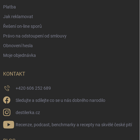
Platba
Jak reklamovat
Řešení on-line sporů
Právo na odstoupení od smlouvy
Obnovení hesla
Moje objednávka
KONTAKT
+420 606 252 689
Sledujte a sdílejte co se u nás dobrého narodilo
destilerka.cz
Recenze, podcast, benchmarky a recepty na skvělé české pití