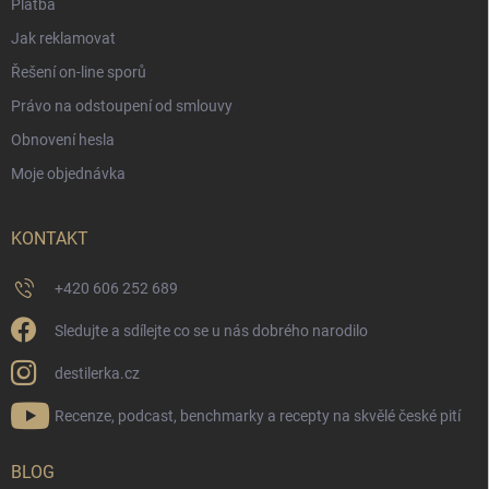
Platba
Jak reklamovat
Řešení on-line sporů
Právo na odstoupení od smlouvy
Obnovení hesla
Moje objednávka
KONTAKT
+420 606 252 689
Sledujte a sdílejte co se u nás dobrého narodilo
destilerka.cz
Recenze, podcast, benchmarky a recepty na skvělé české pití
BLOG