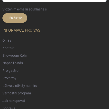
Vložením e-mailu souhlasíte s
podmínkami ochrany osobních údajů
Přihlásit se
INFORMACE PRO VÁS
O nás
Kontakt
Showroom Kolín
Napsali o nás
Pro gastro
Pro firmy
Láhve a etikety na míru
Věrnostní program
Jak nakupovat
Doprava