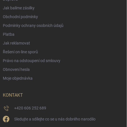
Jak balíme zásilky
Obchodní podmínky
Podmínky ochrany osobních údajů
Platba
Jak reklamovat
Řešení on-line sporů
Právo na odstoupení od smlouvy
Obnovení hesla
Moje objednávka
KONTAKT
+420 606 252 689
Sledujte a sdílejte co se u nás dobrého narodilo