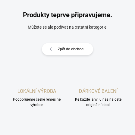
Produkty teprve připravujeme.
Můžete se ale podívat na ostatní kategorie.
Zpět do obchodu
LOKÁLNÍ VÝROBA
DÁRKOVÉ BALENÍ
Podporujeme české řemeslné
Ke každé láhvi u nás najdete
výrobce
originální obal.