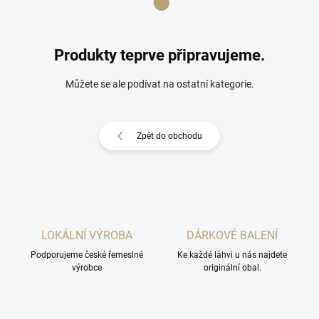
Produkty teprve připravujeme.
Můžete se ale podívat na ostatní kategorie.
Zpět do obchodu
LOKÁLNÍ VÝROBA
DÁRKOVÉ BALENÍ
Podporujeme české řemeslné
Ke každé láhvi u nás najdete
výrobce
originální obal.