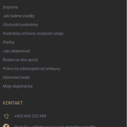
Doprava
Jak balíme zásilky
Obchodní podmínky
Podmínky ochrany osobních údajů
Platba
Jak reklamovat
Řešení on-line sporů
Právo na odstoupení od smlouvy
Obnovení hesla
Moje objednávka
KONTAKT
+420 606 252 689