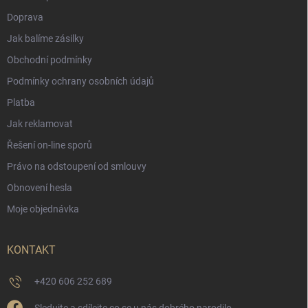
Doprava
Jak balíme zásilky
Obchodní podmínky
Podmínky ochrany osobních údajů
Platba
Jak reklamovat
Řešení on-line sporů
Právo na odstoupení od smlouvy
Obnovení hesla
Moje objednávka
KONTAKT
+420 606 252 689