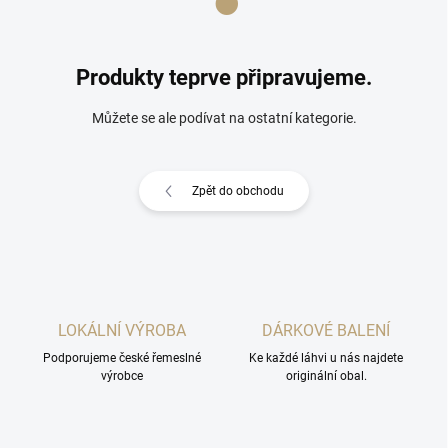
Produkty teprve připravujeme.
Můžete se ale podívat na ostatní kategorie.
Zpět do obchodu
LOKÁLNÍ VÝROBA
DÁRKOVÉ BALENÍ
Podporujeme české řemeslné
Ke každé láhvi u nás najdete
výrobce
originální obal.