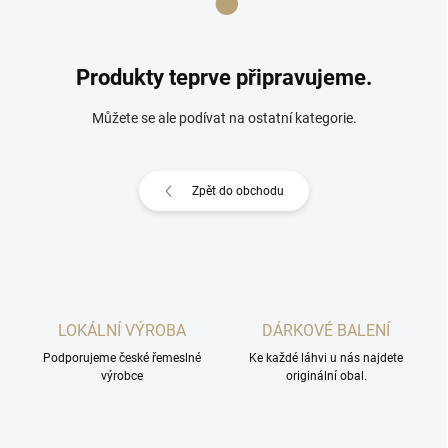
Produkty teprve připravujeme.
Můžete se ale podívat na ostatní kategorie.
Zpět do obchodu
LOKÁLNÍ VÝROBA
DÁRKOVÉ BALENÍ
Podporujeme české řemeslné
Ke každé láhvi u nás najdete
výrobce
originální obal.