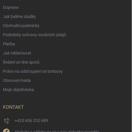
Doprava
Jak balíme zásilky
Obchodní podmínky
Podmínky ochrany osobních údajů
Platba
Jak reklamovat
Řešení on-line sporů
Právo na odstoupení od smlouvy
Obnovení hesla
Moje objednávka
KONTAKT
+420 606 252 689