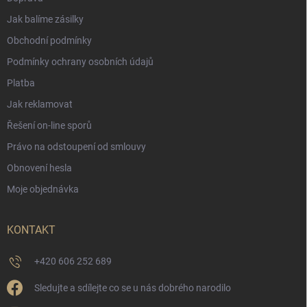
Jak balíme zásilky
Obchodní podmínky
Podmínky ochrany osobních údajů
Platba
Jak reklamovat
Řešení on-line sporů
Právo na odstoupení od smlouvy
Obnovení hesla
Moje objednávka
KONTAKT
+420 606 252 689
Sledujte a sdílejte co se u nás dobrého narodilo