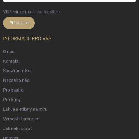
Vložením e-mailu souhlasíte s
podmínkami ochrany osobních údajů
Přihlásit se
INFORMACE PRO VÁS
O nás
Kontakt
Showroom Kolín
Napsali o nás
Pro gastro
Pro firmy
Láhve a etikety na míru
Věrnostní program
Jak nakupovat
Doprava