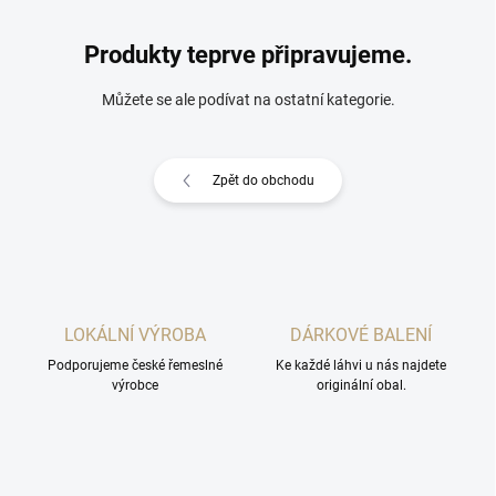
Produkty teprve připravujeme.
Můžete se ale podívat na ostatní kategorie.
Zpět do obchodu
LOKÁLNÍ VÝROBA
DÁRKOVÉ BALENÍ
Podporujeme české řemeslné
Ke každé láhvi u nás najdete
výrobce
originální obal.