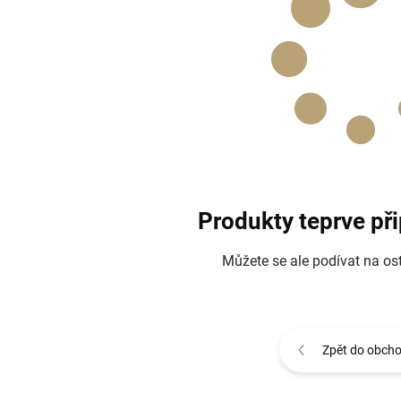
Produkty teprve př
Můžete se ale podívat na ost
Zpět do obch