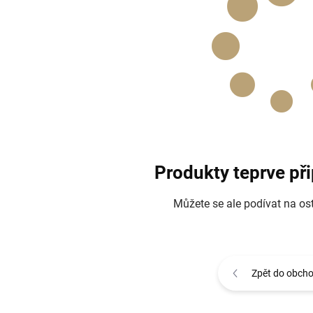
Produkty teprve př
Můžete se ale podívat na ost
Zpět do obch