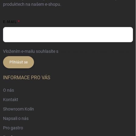
produktech na našem e-shopu.
E-MAIL
Vložením e-mailu souhlasíte s
podmínkami ochrany osobních údajů
Přihlásit se
INFORMACE PRO VÁS
O nás
Kontakt
Showroom Kolín
Napsali o nás
Pro gastro