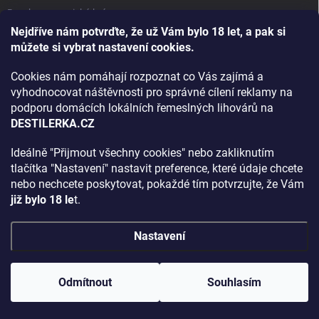
Bourbon, americká krása.
Nejdříve nám potvrďte, že už Vám bylo 18 let, a pak si
Napsali v TÝDNU o naší práci
můžete si vybrat nastavení cookies.
Když ovoce dostane druhý život
Cookies nám pomáhají rozpoznat co Vás zajímá a
Rozhovor s DESTILERKA.CZ v magazínu DRINKING-CAT
vyhodnocovat náštěvnosti pro správné cílení reklamy na
podporu domácích lokálních řemeslných lihovárů na
Jak vybrat dárek na Vánoce
DESTILERKA.CZ
Rozhovor Destilerka.cz v magazínu Macchiato
Ideálně "Přijmout všechny cookies" nebo zakliknutím
tlačítka "Nastavení" nastavit preference, které údaje chcete
Archiv
nebo nechcete poskytovat, pokaždé tím potvrzujte, že Vám
již bylo 18 le
t.
Nastavení
Copyright 2026
DESTILERKA.CZ
. Všechna práva vyhrazena.
Upravit
nastavení cookies
Odmítnout
Souhlasím
Vytvořil Shoptet