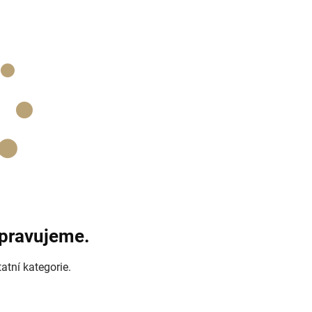
ipravujeme.
atní kategorie.