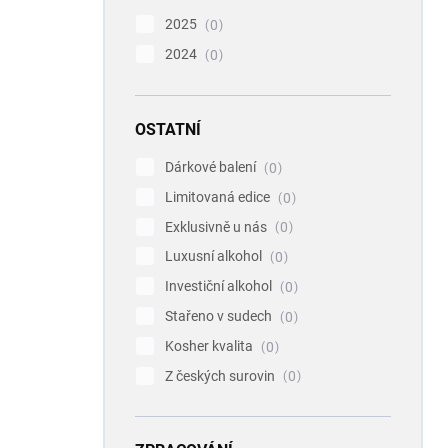
2025
0
2024
0
OSTATNÍ
Dárkové balení
0
Limitovaná edice
0
Exklusivně u nás
0
Luxusní alkohol
0
Investiční alkohol
0
Stařeno v sudech
0
Kosher kvalita
0
Z českých surovin
0