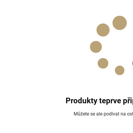
Produkty teprve př
Můžete se ale podívat na ost