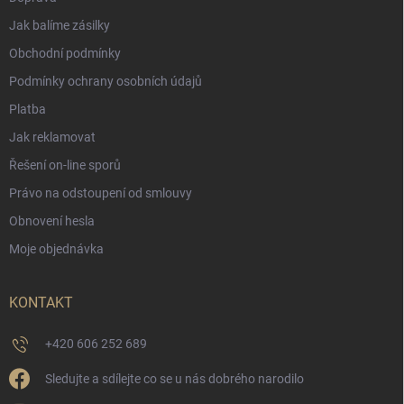
Jak balíme zásilky
Obchodní podmínky
Podmínky ochrany osobních údajů
Platba
Jak reklamovat
Řešení on-line sporů
Právo na odstoupení od smlouvy
Obnovení hesla
Moje objednávka
KONTAKT
+420 606 252 689
Sledujte a sdílejte co se u nás dobrého narodilo