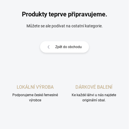
Produkty teprve připravujeme.
Můžete se ale podívat na ostatní kategorie.
Zpět do obchodu
LOKÁLNÍ VÝROBA
DÁRKOVÉ BALENÍ
Podporujeme české řemeslné
Ke každé láhvi u nás najdete
výrobce
originální obal.