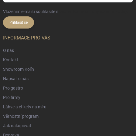
Vložením e-mailu souhlasíte s
podmínkami ochrany osobních údajů
Přihlásit se
INFORMACE PRO VÁS
O nás
Kontakt
Showroom Kolín
Napsali o nás
Pro gastro
Pro firmy
Láhve a etikety na míru
Věrnostní program
Jak nakupovat
Doprava