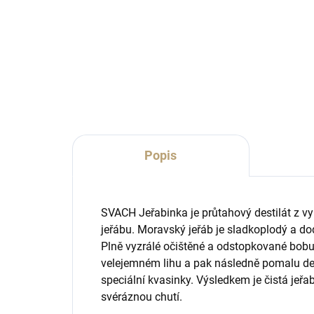
Sklenice na pálenku či likér
Prak
klasického tvaru s mírně zúženým
podě
hrdlem a jemně zabroušeným
okrajem.
Popis
SVACH Jeřabinka je průtahový destilát z
jeřábu. Moravský jeřáb je sladkoplodý a do
Plně vyzrálé očištěné a odstopkované bobul
velejemném lihu a pak následně pomalu des
speciální kvasinky. Výsledkem je čistá jeřa
svéráznou chutí.