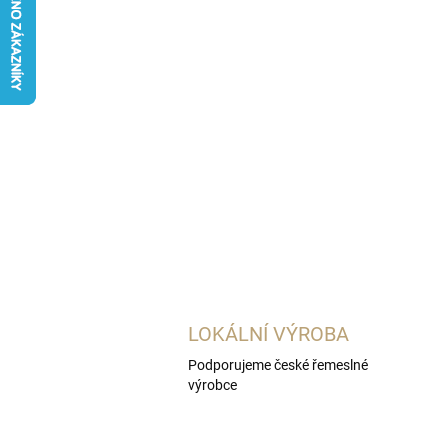
LOKÁLNÍ VÝROBA
Podporujeme české řemeslné
výrobce