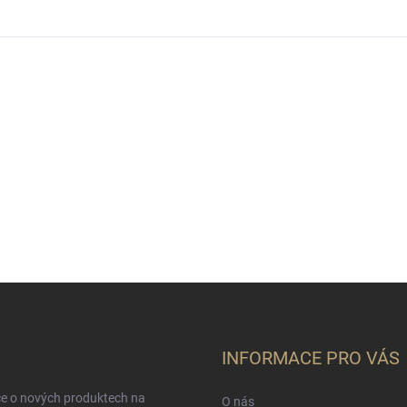
INFORMACE PRO VÁS
ce o nových produktech na
O nás