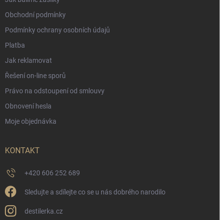
Obchodní podmínky
Podmínky ochrany osobních údajů
Platba
Jak reklamovat
Řešení on-line sporů
Právo na odstoupení od smlouvy
Obnovení hesla
Moje objednávka
KONTAKT
+420 606 252 689
Sledujte a sdílejte co se u nás dobrého narodilo
destilerka.cz