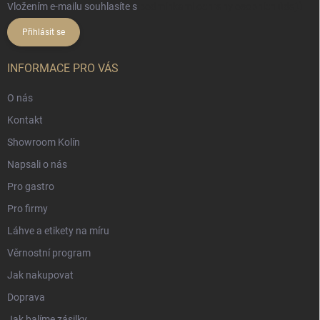
Vložením e-mailu souhlasíte s
podmínkami ochrany osobních údajů
Přihlásit se
INFORMACE PRO VÁS
O nás
Kontakt
Showroom Kolín
Napsali o nás
Pro gastro
Pro firmy
Láhve a etikety na míru
Věrnostní program
Jak nakupovat
Doprava
Jak balíme zásilky