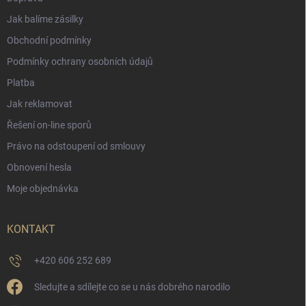
Jak balíme zásilky
Obchodní podmínky
Podmínky ochrany osobních údajů
Platba
Jak reklamovat
Řešení on-line sporů
Právo na odstoupení od smlouvy
Obnovení hesla
Moje objednávka
KONTAKT
+420 606 252 689
Sledujte a sdílejte co se u nás dobrého narodilo