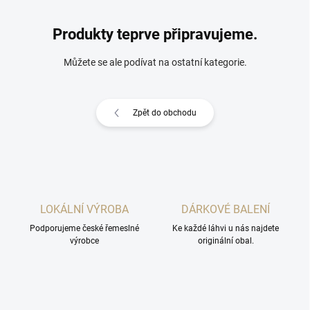
Produkty teprve připravujeme.
Můžete se ale podívat na ostatní kategorie.
Zpět do obchodu
LOKÁLNÍ VÝROBA
DÁRKOVÉ BALENÍ
Podporujeme české řemeslné
Ke každé láhvi u nás najdete
výrobce
originální obal.