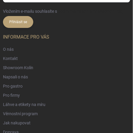
Vložením e-mailu souhlasíte s
podmínkami ochrany osobních údajů
Přihlásit se
INFORMACE PRO VÁS
O nás
Kontakt
Showroom Kolín
Napsali o nás
Pro gastro
Pro firmy
Láhve a etikety na míru
Věrnostní program
Jak nakupovat
Doprava