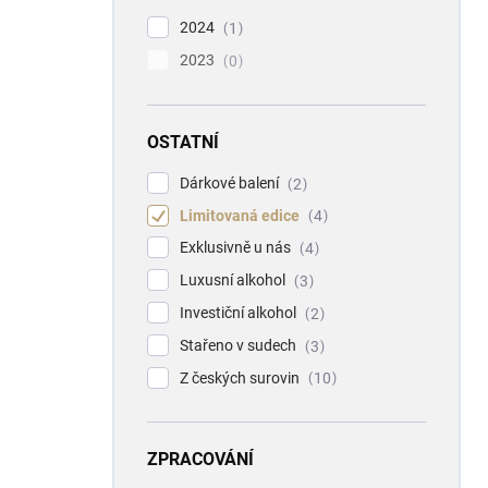
2024
1
2023
0
OSTATNÍ
Dárkové balení
2
Limitovaná edice
4
Exklusivně u nás
4
Luxusní alkohol
3
Investiční alkohol
2
Stařeno v sudech
3
Z českých surovin
10
ZPRACOVÁNÍ