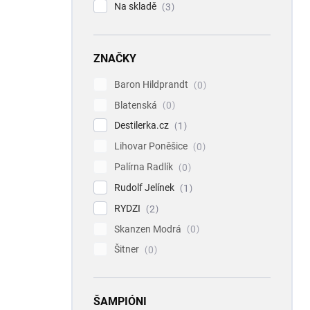
Na skladě
3
ZNAČKY
Baron Hildprandt
0
Blatenská
0
Destilerka.cz
1
Lihovar Poněšice
0
Palírna Radlík
0
Rudolf Jelínek
1
RYDZI
2
Skanzen Modrá
0
Šitner
0
ŠAMPIÓNI