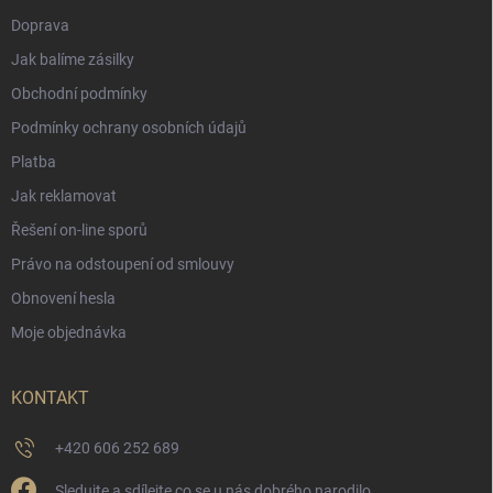
Doprava
Jak balíme zásilky
Obchodní podmínky
Podmínky ochrany osobních údajů
Platba
Jak reklamovat
Řešení on-line sporů
Právo na odstoupení od smlouvy
Obnovení hesla
Moje objednávka
KONTAKT
+420 606 252 689
Sledujte a sdílejte co se u nás dobrého narodilo