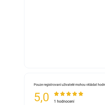
Pouze registrovaní uživatelé mohou vkládat hod
5,0
1 hodnocení