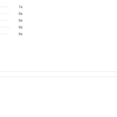
1x
0x
0x
0x
0x