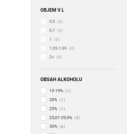
OBJEM V L
0,5
0
0,7
0
1
0
1,05-1,99
0
2+
0
OBSAH ALKOHOLU
15-19%
1
20%
1
25%
1
25,01-29,9%
4
30%
6