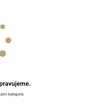
ipravujeme.
atní kategorie.