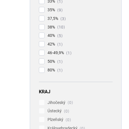
33%
1
35%
9
37,5%
3
38%
10
40%
5
42%
1
46-49,9%
1
50%
1
80%
1
KRAJ
Jihočeský
0
Ústecký
0
Plzeňský
0
Královehradecký
0