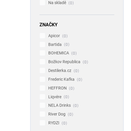
Na skladě
0
ZNAČKY
Apicor
0
Bartida
0
BOHEMICA
0
Božkov Republica
0
Destilerka.cz
0
Frederic Kafka
0
HEFFRON
0
Liqvére
0
NELA Drinks
0
River Dog
0
RYDZI
0