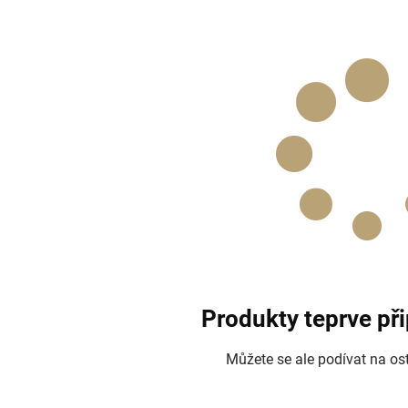
Produkty teprve př
Můžete se ale podívat na ost