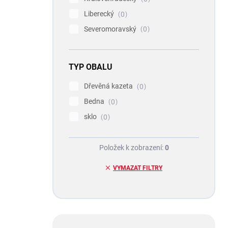
Liberecký
0
Severomoravský
0
TYP OBALU
Dřevěná kazeta
0
Bedna
0
sklo
0
Položek k zobrazení:
0
VYMAZAT FILTRY