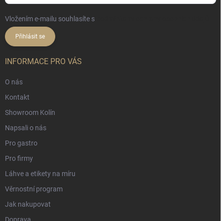
Vložením e-mailu souhlasíte s
podmínkami ochrany osobních údajů
Přihlásit se
INFORMACE PRO VÁS
O nás
Kontakt
Showroom Kolín
Napsali o nás
Pro gastro
Pro firmy
Láhve a etikety na míru
Věrnostní program
Jak nakupovat
Doprava