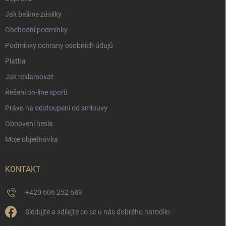
Jak balíme zásilky
Obchodní podmínky
Podmínky ochrany osobních údajů
Platba
Jak reklamovat
Řešení on-line sporů
Právo na odstoupení od smlouvy
Obnovení hesla
Moje objednávka
KONTAKT
+420 606 252 689
Sledujte a sdílejte co se u nás dobrého narodilo