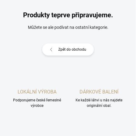
Produkty teprve připravujeme.
Můžete se ale podívat na ostatní kategorie.
Zpět do obchodu
LOKÁLNÍ VÝROBA
DÁRKOVÉ BALENÍ
Podporujeme české řemeslné
Ke každé láhvi u nás najdete
výrobce
originální obal.