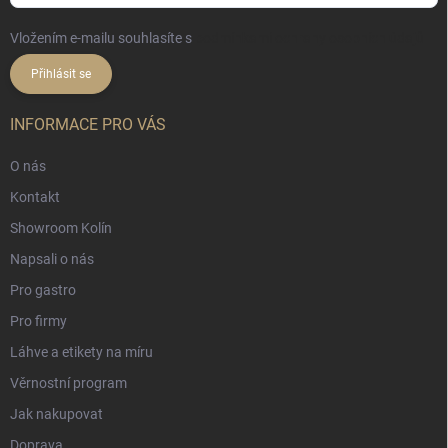
Vložením e-mailu souhlasíte s
podmínkami ochrany osobních údajů
Přihlásit se
INFORMACE PRO VÁS
O nás
Kontakt
Showroom Kolín
Napsali o nás
Pro gastro
Pro firmy
Láhve a etikety na míru
Věrnostní program
Jak nakupovat
Doprava