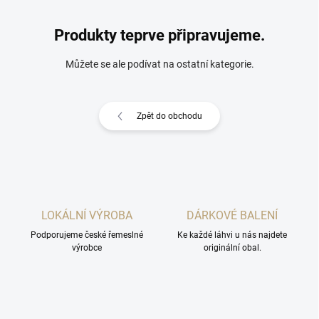
Produkty teprve připravujeme.
Můžete se ale podívat na ostatní kategorie.
Zpět do obchodu
LOKÁLNÍ VÝROBA
DÁRKOVÉ BALENÍ
Podporujeme české řemeslné
Ke každé láhvi u nás najdete
výrobce
originální obal.