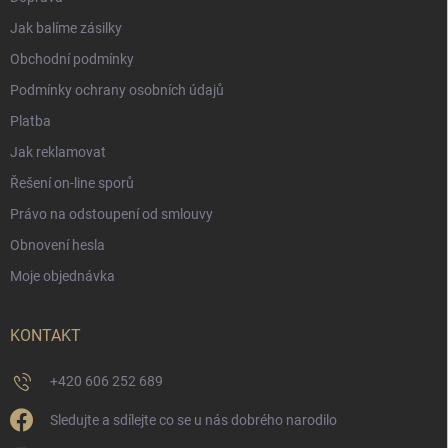
Jak balíme zásilky
Obchodní podmínky
Podmínky ochrany osobních údajů
Platba
Jak reklamovat
Řešení on-line sporů
Právo na odstoupení od smlouvy
Obnovení hesla
Moje objednávka
KONTAKT
+420 606 252 689
Sledujte a sdílejte co se u nás dobrého narodilo