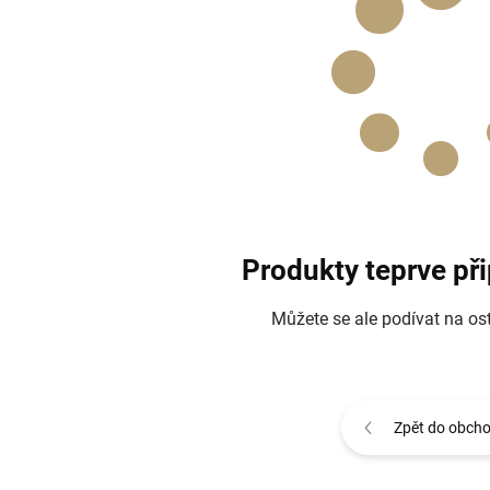
Produkty teprve př
Můžete se ale podívat na ost
Zpět do obch