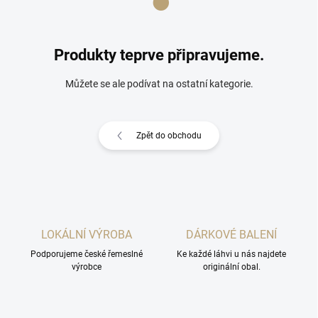
Produkty teprve připravujeme.
Můžete se ale podívat na ostatní kategorie.
Zpět do obchodu
LOKÁLNÍ VÝROBA
DÁRKOVÉ BALENÍ
Podporujeme české řemeslné
Ke každé láhvi u nás najdete
výrobce
originální obal.