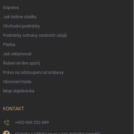
Doprava
Jak balíme zásilky
Obchodní podmínky
Podmínky ochrany osobních údajů
Platba
Jak reklamovat
Řešení on-line sporů
Právo na odstoupení od smlouvy
Obnovení hesla
Moje objednávka
KONTAKT
+420 606 252 689