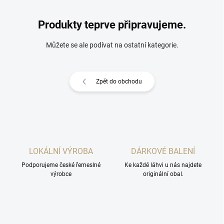
Produkty teprve připravujeme.
Můžete se ale podívat na ostatní kategorie.
Zpět do obchodu
LOKÁLNÍ VÝROBA
DÁRKOVÉ BALENÍ
Podporujeme české řemeslné
Ke každé láhvi u nás najdete
výrobce
originální obal.