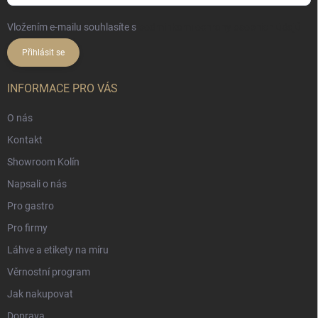
Vložením e-mailu souhlasíte s
podmínkami ochrany osobních údajů
Přihlásit se
INFORMACE PRO VÁS
O nás
Kontakt
Showroom Kolín
Napsali o nás
Pro gastro
Pro firmy
Láhve a etikety na míru
Věrnostní program
Jak nakupovat
Doprava