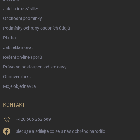
Jak balíme zásilky
Obchodní podmínky
Podmínky ochrany osobních údajů
Platba
Jak reklamovat
Řešení on-line sporů
Právo na odstoupení od smlouvy
Obnovení hesla
Moje objednávka
KONTAKT
+420 606 252 689
Sledujte a sdílejte co se u nás dobrého narodilo