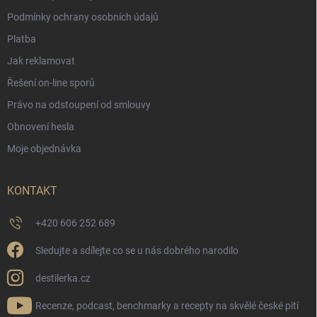
Podmínky ochrany osobních údajů
Platba
Jak reklamovat
Řešení on-line sporů
Právo na odstoupení od smlouvy
Obnovení hesla
Moje objednávka
KONTAKT
+420 606 252 689
Sledujte a sdílejte co se u nás dobrého narodilo
destilerka.cz
Recenze, podcast, benchmarky a recepty na skvělé české pití