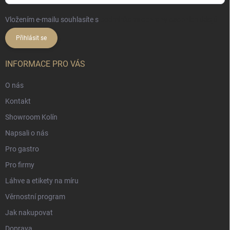
Vložením e-mailu souhlasíte s
podmínkami ochrany osobních údajů
Přihlásit se
INFORMACE PRO VÁS
O nás
Kontakt
Showroom Kolín
Napsali o nás
Pro gastro
Pro firmy
Láhve a etikety na míru
Věrnostní program
Jak nakupovat
Doprava