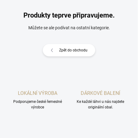
Produkty teprve připravujeme.
Můžete se ale podívat na ostatní kategorie.
Zpět do obchodu
LOKÁLNÍ VÝROBA
DÁRKOVÉ BALENÍ
Podporujeme české řemeslné
Ke každé láhvi u nás najdete
výrobce
originální obal.