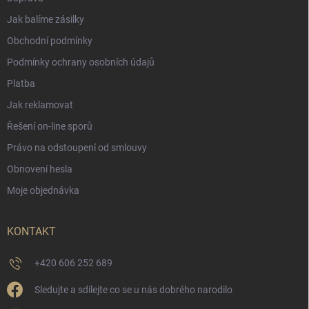
Jak balíme zásilky
Obchodní podmínky
Podmínky ochrany osobních údajů
Platba
Jak reklamovat
Řešení on-line sporů
Právo na odstoupení od smlouvy
Obnovení hesla
Moje objednávka
KONTAKT
+420 606 252 689
Sledujte a sdílejte co se u nás dobrého narodilo