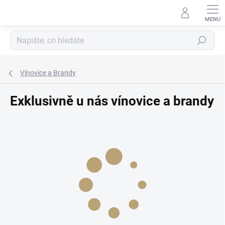
Přejít
na
obsah
Hledat
Vínovice a Brandy
Exklusivně u nás vínovice a brandy