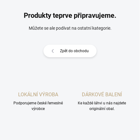
Produkty teprve připravujeme.
Můžete se ale podívat na ostatní kategorie.
Zpět do obchodu
LOKÁLNÍ VÝROBA
DÁRKOVÉ BALENÍ
Podporujeme české řemeslné
Ke každé láhvi u nás najdete
výrobce
originální obal.