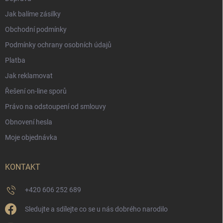
Jak balíme zásilky
Obchodní podmínky
Podmínky ochrany osobních údajů
Platba
Jak reklamovat
Řešení on-line sporů
Právo na odstoupení od smlouvy
Obnovení hesla
Moje objednávka
KONTAKT
+420 606 252 689
Sledujte a sdílejte co se u nás dobrého narodilo