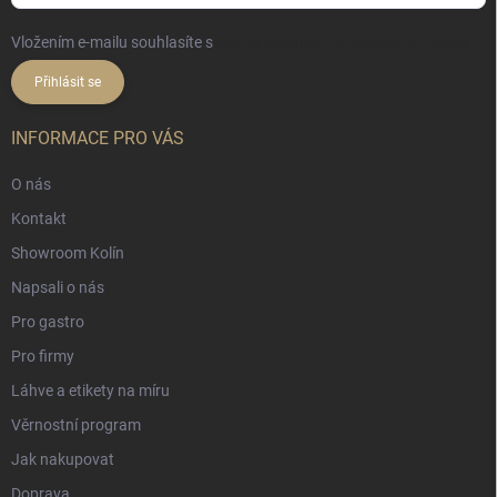
Vložením e-mailu souhlasíte s
podmínkami ochrany osobních údajů
Přihlásit se
INFORMACE PRO VÁS
O nás
Kontakt
Showroom Kolín
Napsali o nás
Pro gastro
Pro firmy
Láhve a etikety na míru
Věrnostní program
Jak nakupovat
Doprava