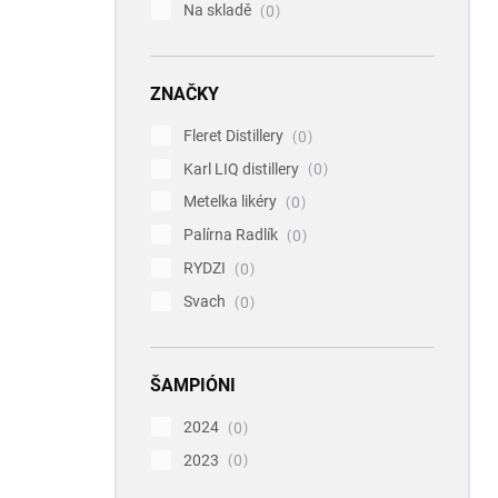
Na skladě
0
ZNAČKY
Fleret Distillery
0
Karl LIQ distillery
0
Metelka likéry
0
Palírna Radlík
0
RYDZI
0
Svach
0
ŠAMPIÓNI
2024
0
2023
0