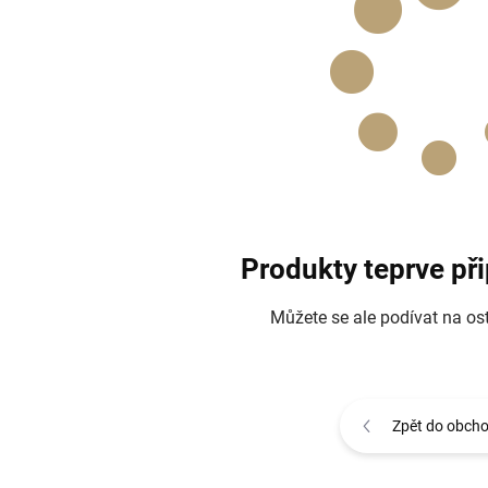
Produkty teprve př
Můžete se ale podívat na ost
Zpět do obch