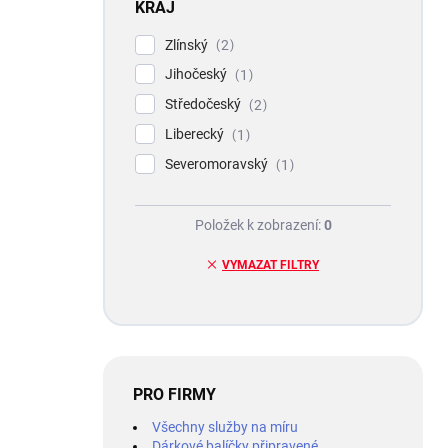
KRAJ
Zlínský
2
Jihočeský
1
Středočeský
2
Liberecký
1
Severomoravský
1
Položek k zobrazení:
0
VYMAZAT FILTRY
PRO FIRMY
Všechny služby na míru
Dárkové balíčky připravené