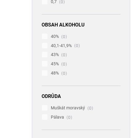
0,7
0
OBSAH ALKOHOLU
40%
0
40,1-41,9%
0
43%
0
45%
0
48%
0
ODRŮDA
Muškát moravský
0
Pálava
0