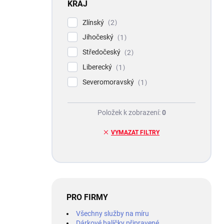
KRAJ
Zlínský
2
Jihočeský
1
Středočeský
2
Liberecký
1
Severomoravský
1
Položek k zobrazení:
0
VYMAZAT FILTRY
PRO FIRMY
Všechny služby na míru
Dárkové balíčky připravené