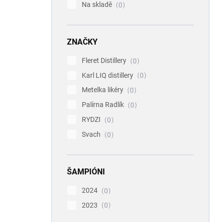
Na skladě
0
ZNAČKY
Fleret Distillery
0
Karl LIQ distillery
0
Metelka likéry
0
Palírna Radlík
0
RYDZI
0
Svach
0
ŠAMPIÓNI
2024
0
2023
0