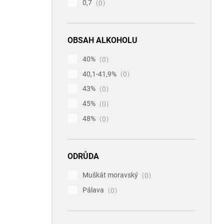
0,7
0
OBSAH ALKOHOLU
40%
0
40,1-41,9%
0
43%
0
45%
0
48%
0
ODRŮDA
Muškát moravský
0
Pálava
0