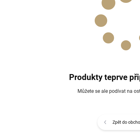
Produkty teprve př
Můžete se ale podívat na ost
Zpět do obch