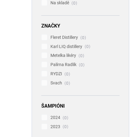
Na skladě
0
ZNAČKY
Fleret Distillery
0
Karl LIQ distillery
0
Metelka likéry
0
Palírna Radlík
0
RYDZI
0
Svach
0
ŠAMPIÓNI
2024
0
2023
0