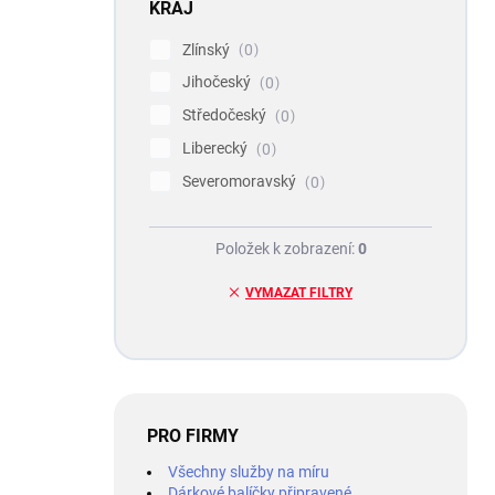
KRAJ
Zlínský
0
Jihočeský
0
Středočeský
0
Liberecký
0
Severomoravský
0
Položek k zobrazení:
0
VYMAZAT FILTRY
PRO FIRMY
Všechny služby na míru
Dárkové balíčky připravené