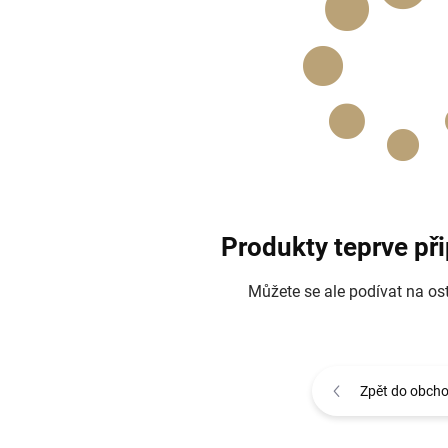
Produkty teprve př
Můžete se ale podívat na ost
Zpět do obch