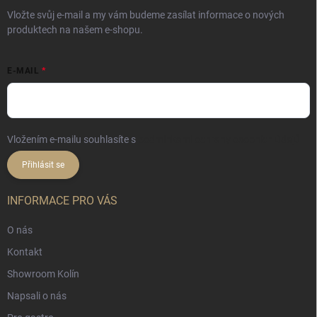
Vložte svůj e-mail a my vám budeme zasílat informace o nových
produktech na našem e-shopu.
E-MAIL
Vložením e-mailu souhlasíte s
podmínkami ochrany osobních údajů
Přihlásit se
INFORMACE PRO VÁS
O nás
Kontakt
Showroom Kolín
Napsali o nás