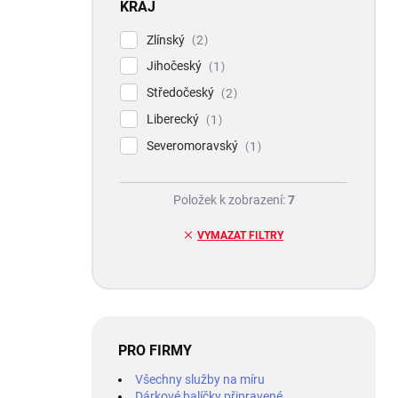
KRAJ
Zlínský
2
Jihočeský
1
Středočeský
2
Liberecký
1
Severomoravský
1
Položek k zobrazení:
7
VYMAZAT FILTRY
PRO FIRMY
Všechny služby na míru
Dárkové balíčky připravené