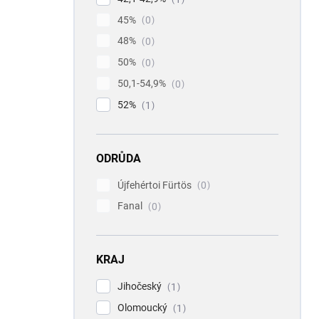
45%
0
48%
0
50%
0
50,1-54,9%
0
52%
1
ODRŮDA
Újfehértoi Fürtös
0
Fanal
0
KRAJ
Jihočeský
1
Olomoucký
1