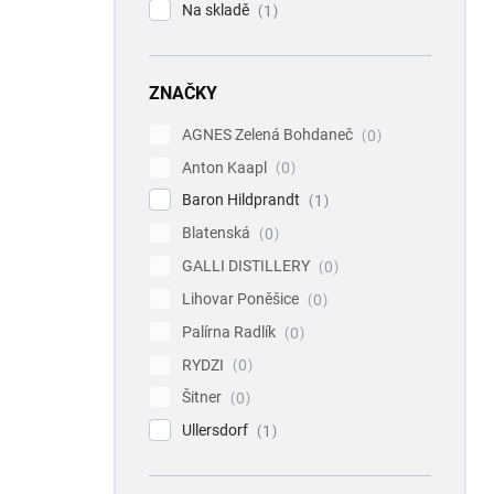
Na skladě
1
ZNAČKY
AGNES Zelená Bohdaneč
0
Anton Kaapl
0
Baron Hildprandt
1
Blatenská
0
GALLI DISTILLERY
0
Lihovar Poněšice
0
Palírna Radlík
0
RYDZI
0
Šitner
0
Ullersdorf
1