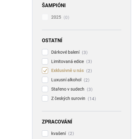
ŠAMPIÓNI
2025
0
OSTATNÍ
Dárkové balení
3
Limitovaná edice
3
Exklusivně u nás
2
Luxusní alkohol
2
Stařeno v sudech
3
Z českých surovin
14
ZPRACOVÁNÍ
kvašení
2