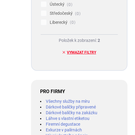
Ústecký
0
Středočeský
0
Liberecký
0
Položek k zobrazení:
2
VYMAZAT FILTRY
PRO FIRMY
Všechny služby na míru
Dárkové balíčky připravené
Dárkové balíčky na zakázku
Láhve s vlastní etiketou
Firemní degustace
Exkurze v palírnách