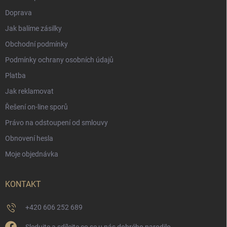
Doprava
Jak balíme zásilky
Obchodní podmínky
Podmínky ochrany osobních údajů
Platba
Jak reklamovat
Řešení on-line sporů
Právo na odstoupení od smlouvy
Obnovení hesla
Moje objednávka
KONTAKT
+420 606 252 689