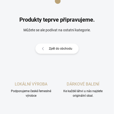
Produkty teprve připravujeme.
Můžete se ale podívat na ostatní kategorie.
Zpět do obchodu
LOKÁLNÍ VÝROBA
DÁRKOVÉ BALENÍ
Podporujeme české řemeslné
Ke každé láhvi u nás najdete
výrobce
originální obal.