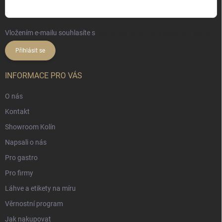
Vložením e-mailu souhlasíte s
podmínkami ochrany osobních údajů
Přihlásit se
INFORMACE PRO VÁS
O nás
Kontakt
Showroom Kolín
Napsali o nás
Pro gastro
Pro firmy
Láhve a etikety na míru
Věrnostní program
Jak nakupovat