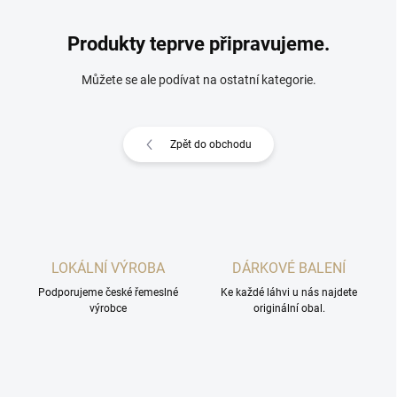
Produkty teprve připravujeme.
Můžete se ale podívat na ostatní kategorie.
Zpět do obchodu
LOKÁLNÍ VÝROBA
DÁRKOVÉ BALENÍ
Podporujeme české řemeslné
Ke každé láhvi u nás najdete
výrobce
originální obal.