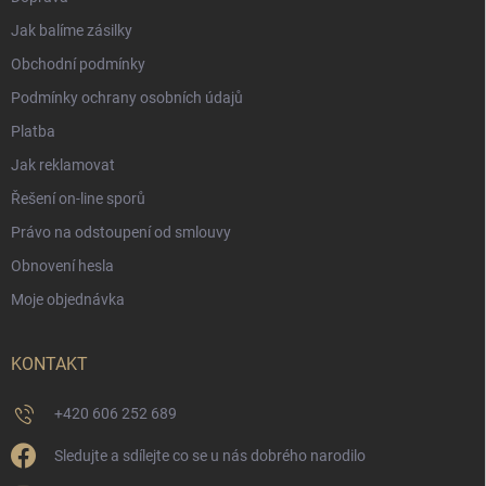
Jak balíme zásilky
Obchodní podmínky
Podmínky ochrany osobních údajů
Platba
Jak reklamovat
Řešení on-line sporů
Právo na odstoupení od smlouvy
Obnovení hesla
Moje objednávka
KONTAKT
+420 606 252 689
Sledujte a sdílejte co se u nás dobrého narodilo