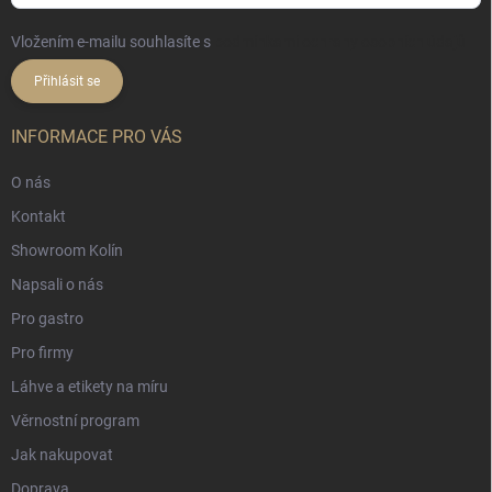
Vložením e-mailu souhlasíte s
podmínkami ochrany osobních údajů
Přihlásit se
INFORMACE PRO VÁS
O nás
Kontakt
Showroom Kolín
Napsali o nás
Pro gastro
Pro firmy
Láhve a etikety na míru
Věrnostní program
Jak nakupovat
Doprava